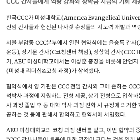
CCC 간사들에게 역량 강화와 장학금 지급의 기회 제
한국CCC가 미성대학교(America Evangelical Unive
전임 간사들과 헌신된 나사렛 순장들의 지도력 개발과 역량 
서울 부암동 CCC본부에서 열린 협약식에는 윤승록 간사(
운동), 장기문 간사(C코칭센터 책임), 정상혁 간사(CCC 
가, AEU 미성대학교에서는 이상훈 총장을 비롯해 안앤지
(미성대 리더십&코칭 과정)가 참석했다.
협약식에서 양 기관은 CCC 전임 간사와 그에 준하는 CCC
석박사 과정에 지원하는 전형 제공, 상기 전형으로 입학하
사 과정 졸업 후 동 대학 박사 과정 진학 시 규정에 의거한
공하는 것 등에 관해서 합의하고 협약서에 서명했다.
AEU 미성대학교의 코칭 과정 센터를 맡고, 이번 협약의
“CCC 간사님들이 배움에 대한 열정이 크다는 것을 익히 