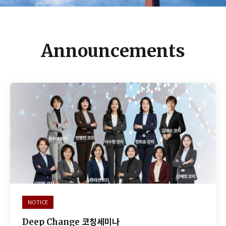
Announcements
NOTICE
Deep Change 코칭세미나