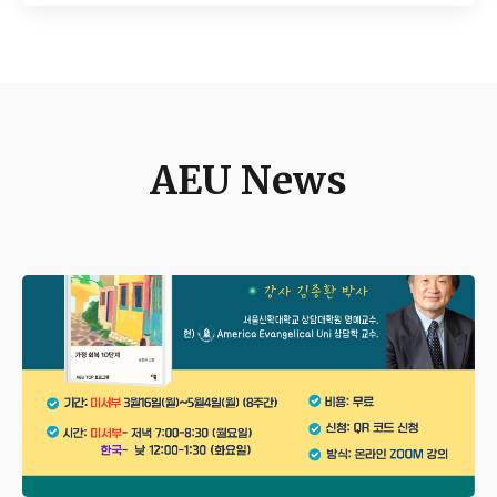
AEU News