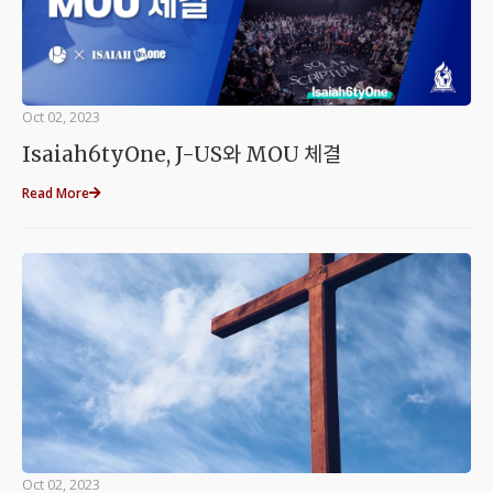
Oct 02, 2023
Isaiah6tyOne, J-US와 MOU 체결
Read More
Oct 02, 2023