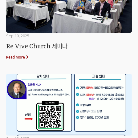
Sep 10, 2025
Re_Vive Church 세미나
Read More