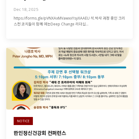
Dec 18, 2025
https://forms.gle/pVNXAxMVawxxYsyXAAEU 석.박사 과정 중인 크리
스천 코치들이 함께 여는Deep Change 리더십…
NOTICE
한인정신건강회 컨퍼런스