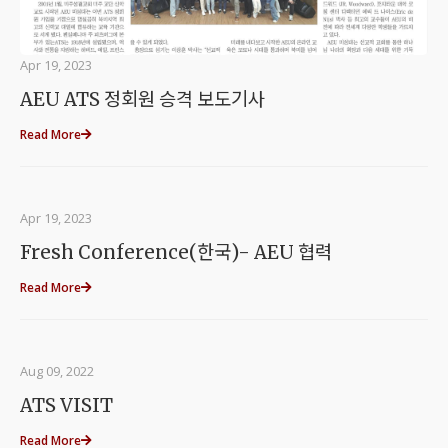
Apr 19, 2023
AEU ATS 정회원 승격 보도기사
Read More
Apr 19, 2023
Fresh Conference(한국)- AEU 협력
Read More
Aug 09, 2022
ATS VISIT
Read More