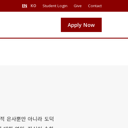
EN
KO
Student Login
Give
Contact
Apply Now
와 영적 은사뿐만 아니라 도덕