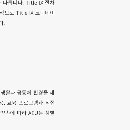
룹니다. Title IX 절차
으로 Title IX 코디네이
다.
 생활과 공동체 환경을 제
고용, 교육 프로그램과 직접
약속에 따라 AEU는 성별