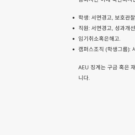
학생: 서면경고, 보호관
직원: 서면경고, 성과개
임기취소혹은해고.
캠퍼스조직 (학생그룹): 
AEU 징계는 구금 혹은 
니다.