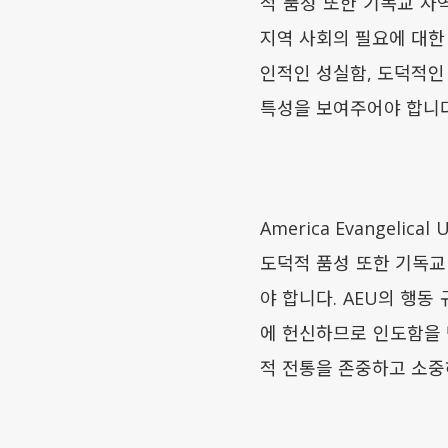
적 품성 또한 기독교 사
지역 사회의 필요에 대한
인적인 성실함, 도덕적인
특성을 보여주어야 합니다
America Evangel
도덕적 품성 또한 기독교
야 합니다. AEU의 행
에 헌신하므로 인도함을 
적 전통을 존중하고 소중