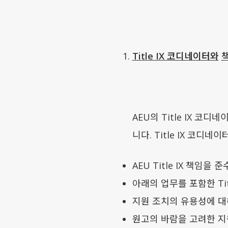
Title IX
코디네이터와
AEU의 Title IX 코
니다. Title IX 코디
AEU Title IX 책임을
아래의 업무를 포함한 Tit
지원 조치의 유용성에 대
원고의 바람을 고려한 지