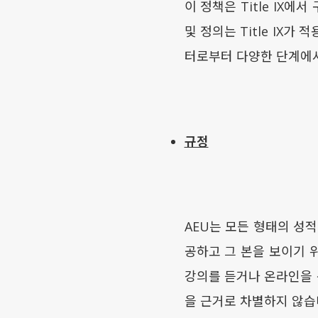
이 정책은 Title IX에
및 정의는 Title IX가
터로부터 다양한 단계에서 
규정
AEU는 모든 형태의 성
공하고 그 본을 보이기 위
강의를 듣거나 온라인을 
을 근거로 차별하지 않습