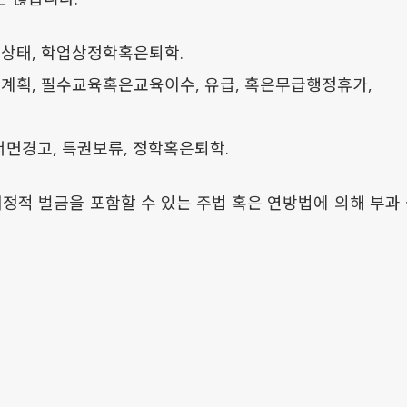
찰상태, 학업상정학혹은퇴학.
선계획, 필수교육혹은교육이수, 유급, 혹은무급행정휴가,
서면경고, 특권보류, 정학혹은퇴학.
재정적 벌금을 포함할 수 있는 주법 혹은 연방법에 의해 부과